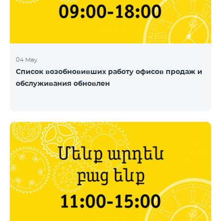
04 May
Список возобновивших работу офисов продаж и
обслуживания обновлен