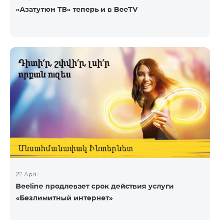
«Азатутюн ТВ» теперь и в BeeTV
22 April
Beeline продлевает срок действия услуги
«Безлимитный интернет»