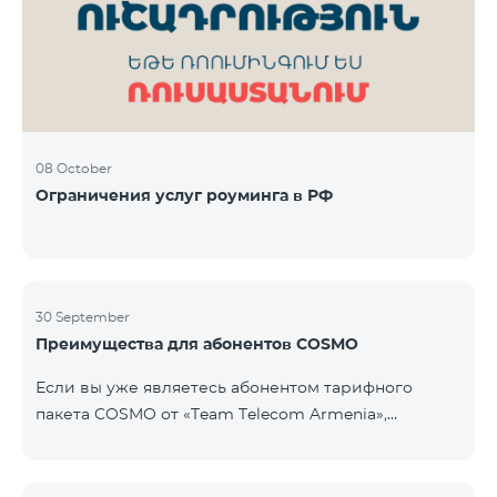
Фиксированная телефония: 180 минут на звонки
внутри фиксированной сети Team Телевизионная
услуг
08 October
Ограничения услуг роуминга в РФ
30 September
Преимущества для абонентов COSMO
Если вы уже являетесь абонентом тарифного
пакета COSMO от «Team Telecom Armenia»,
воспользуйтесь специальным предложением для
приобретения умных устройств для дома.
Автоматизируйте освещение, отопление и