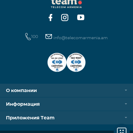
Контроллер Aqara Hub M3 Освещение — 3 зоны
100
info@telecomarmenia.am
О компании
Информация
Приложения Team