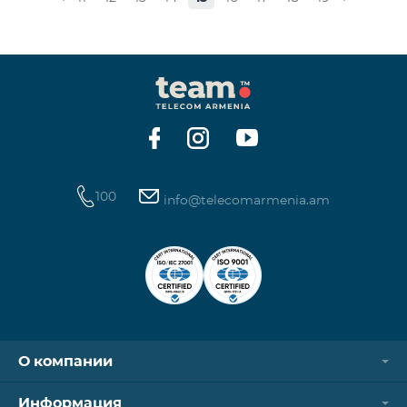
100
info@telecomarmenia.am
О компании
Информация