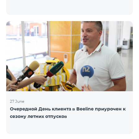
27 June
Очередной День клиента в Beeline приурочен к
сезону летних отпусков