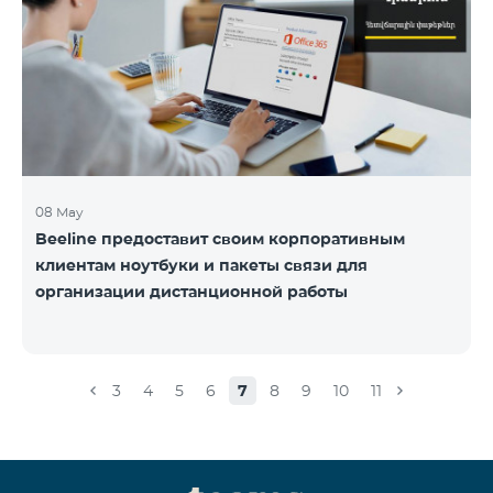
08 May
Beeline предоставит своим корпоративным
клиентам ноутбуки и пакеты связи для
организации дистанционной работы
3
4
5
6
7
8
9
10
11