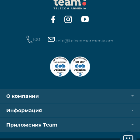
100
info@telecomarmenia.am
О компании
Информация
Приложения Team