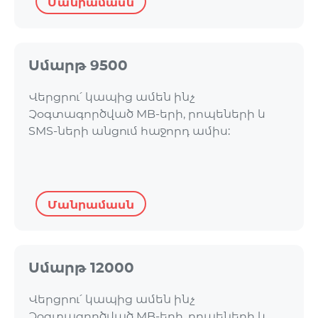
Մանրամասն
Սմարթ 9500
Վերցրու՛ կապից ամեն ինչ
Չօգտագործված MB-երի, րոպեների և
SMS-ների անցում հաջորդ ամիս:
Մանրամասն
Սմարթ 12000
Վերցրու՛ կապից ամեն ինչ
Չօգտագործված MB-երի, րոպեների և