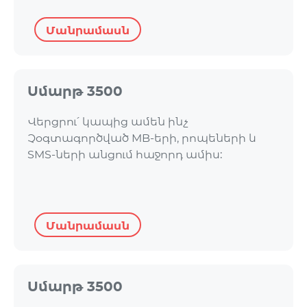
Մանրամասն
Սմարթ 3500
Վերցրու՛ կապից ամեն ինչ
Չօգտագործված MB-երի, րոպեների և
SMS-ների անցում հաջորդ ամիս:
Մանրամասն
Սմարթ 3500