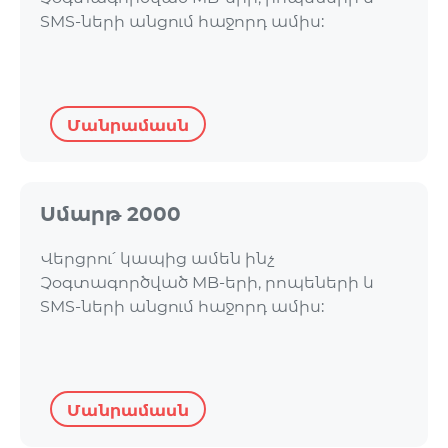
SMS-ների անցում հաջորդ ամիս:
Մանրամասն
Սմարթ 2000
Վերցրու՛ կապից ամեն ինչ
Չօգտագործված MB-երի, րոպեների և
SMS-ների անցում հաջորդ ամիս:
Մանրամասն