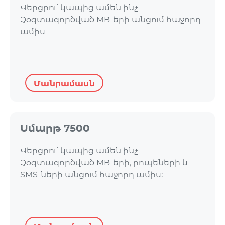
Վերցրու՛ կապից ամեն ինչ
Չօգտագործված MB-երի անցում հաջորդ
ամիս
Մանրամասն
Սմարթ 7500
Վերցրու՛ կապից ամեն ինչ
Չօգտագործված MB-երի, րոպեների և
SMS-ների անցում հաջորդ ամիս: