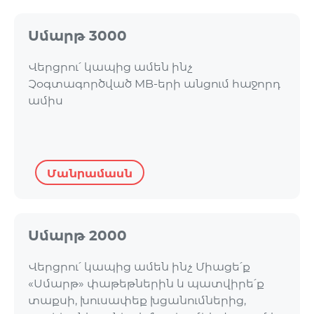
Սմարթ 3000
Վերցրու՛ կապից ամեն ինչ
Չօգտագործված MB-երի անցում հաջորդ
ամիս
Մանրամասն
Սմարթ 2000
Վերցրու՛ կապից ամեն ինչ Միացե՛ք
«Սմարթ» փաթեթներին և պատվիրե՛ք
տաքսի, խուսափեք խցանումներից,