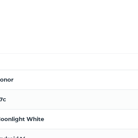
onor
7c
oonlight White