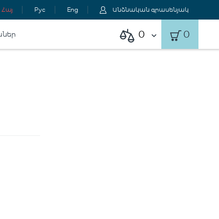
Հայ
Рус
Eng
Անձնական գրասենյակ
0
0
աներ