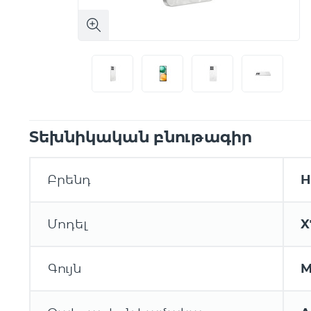
Տեխնիկական բնութագիր
Բրենդ
H
Մոդել
X
Գույն
M