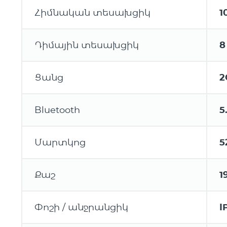
Հիմնական տեսախցիկ
1
Դիմային տեսախցիկ
8
Ցանց
2
Bluetooth
5
Մարտկոց
5
Քաշ
1
Փոշի / անջրանցիկ
I