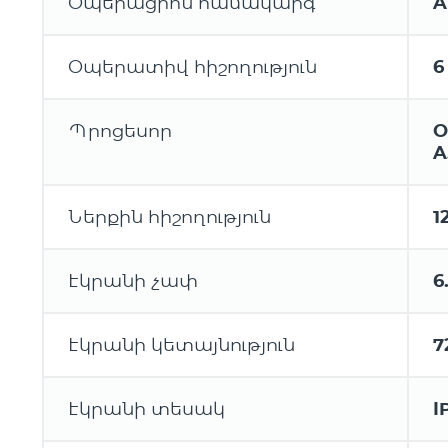
Օպերացիոն համակարգ
A
Օպերատիվ հիշողություն
6
Պրոցեսոր
O
A
Ներքին հիշողություն
1
Էկրանի չափ
6
Էկրանի կետայնություն
7
Էկրանի տեսակ
I