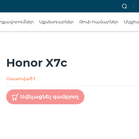
րքավորումներ
Աքսեսուարներ
Թոփ համարներ
Ակցի
Honor X7c
Սպառված է
Ավելացնել զամբյուղ