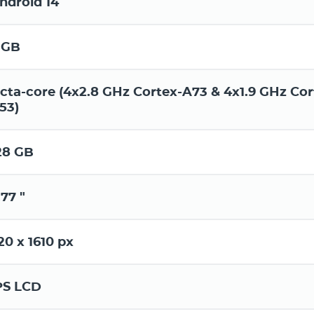
ndroid 14
 GB
cta-core (4x2.8 GHz Cortex-A73 & 4x1.9 GHz Cor
53)
28 GB
.77 "
20 x 1610 px
PS LCD