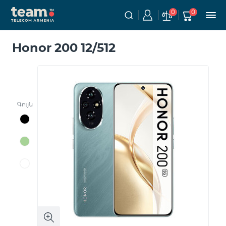
0
0
Honor 200 12/512
Գույն