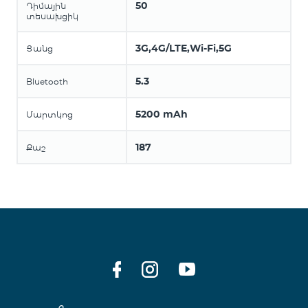
50
Դիմային
տեսախցիկ
3G,4G/LTE,Wi-Fi,5G
Ցանց
5.3
Bluetooth
5200 mAh
Մարտկոց
187
Քաշ