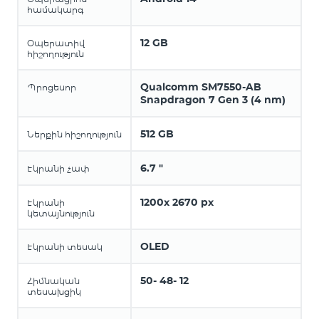
համակարգ
12 GB
Օպերատիվ
հիշողություն
Qualcomm SM7550-AB
Պրոցեսոր
Snapdragon 7 Gen 3 (4 nm)
512 GB
Ներքին հիշողություն
6.7 "
Էկրանի չափ
1200x 2670 px
Էկրանի
կետայնություն
OLED
Էկրանի տեսակ
50- 48- 12
Հիմնական
տեսախցիկ