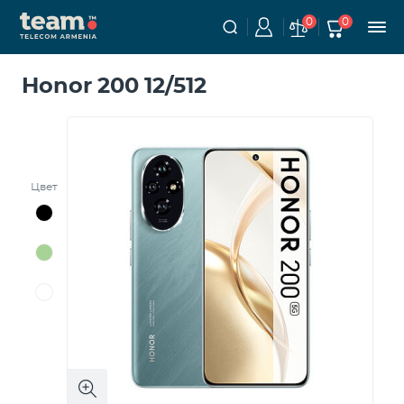
0
0
Honor 200 12/512
Цвет