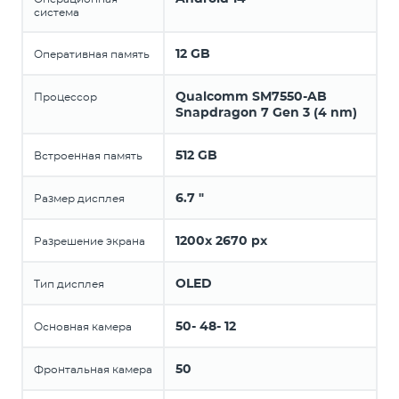
система
12 GB
Оперативная память
Qualcomm SM7550-AB
Процессор
Snapdragon 7 Gen 3 (4 nm)
512 GB
Встроенная память
6.7 "
Размер дисплея
1200x 2670 px
Разрешение экрана
OLED
Тип дисплея
50- 48- 12
Основная камера
50
Фронтальная камера