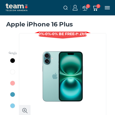
0
0
Apple iPhone 16 Plus
0%-0%-0% BE FREE-Ի ՀԵՏ
Գույն