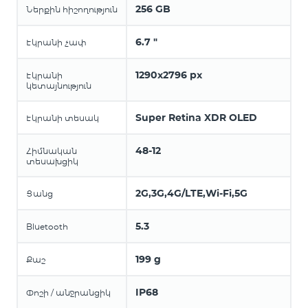
256 GB
Ներքին հիշողություն
6.7 "
Էկրանի չափ
1290x2796 px
Էկրանի
կետայնություն
Super Retina XDR OLED
Էկրանի տեսակ
48-12
Հիմնական
տեսախցիկ
2G,3G,4G/LTE,Wi-Fi,5G
Ցանց
5.3
Bluetooth
199 g
Քաշ
IP68
Փոշի / անջրանցիկ