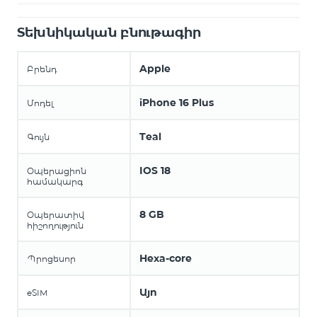
Տեխնիկական բնութագիր
Apple
Բրենդ
iPhone 16 Plus
Մոդել
Teal
Գույն
IOS 18
Օպերացիոն
համակարգ
8 GB
Օպերատիվ
հիշողություն
Hexa-core
Պրոցեսոր
Այո
eSIM