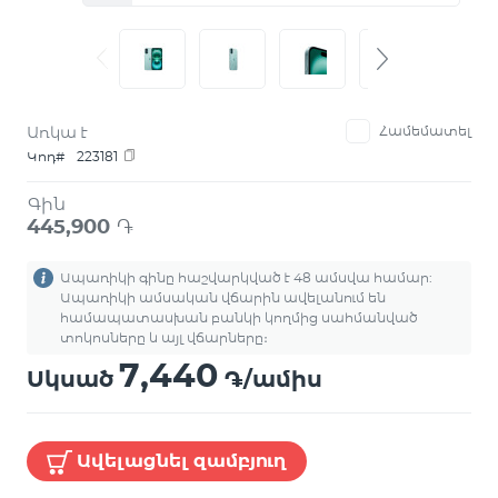
Առկա է
Համեմատել
Կոդ#
223181
Գին
445,900
֏
Ապառիկի գինը հաշվարկված է 48 ամսվա համար:
Ապառիկի ամսական վճարին ավելանում են
համապատասխան բանկի կողմից սահմանված
տոկոսները և այլ վճարները։
7,440
Սկսած
֏/ամիս
Ավելացնել զամբյուղ