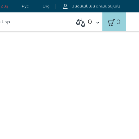
Հայ
Рус
Eng
Անձնական գրասենյակ
0
0
աներ