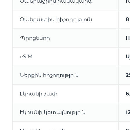
Օպերացիոն համակարգ
I
Օպերատիվ հիշողություն
8
Պրոցեսոր
H
eSIM
Ա
Ներքին հիշողություն
2
Էկրանի չափ
6
Էկրանի կետայնություն
1