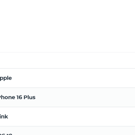
pple
Phone 16 Plus
ink