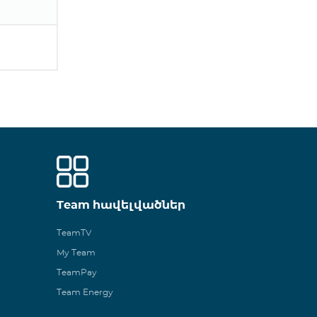
Team հավելվածներ
TeamTV
My Team
TeamPay
Team Energy