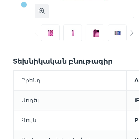
Տեխնիկական բնութագիր
Բրենդ
A
Մոդել
i
Գույն
P