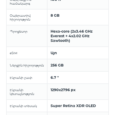
համակարգ
8 GB
Օպերատիվ
հիշողություն
Hexa-core (2x3.46 GHz
Պրոցեսոր
Everest + 4x2.02 GHz
Sawtooth)
Այո
eSIM
256 GB
Ներքին հիշողություն
6.7 "
Էկրանի չափ
1290x2796 px
Էկրանի
կետայնություն
Super Retina XDR OLED
Էկրանի տեսակ