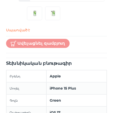
Սպառված է
Ավելացնել զամբյուղ
Տեխնիկական բնութագիր
Apple
Բրենդ
iPhone 15 Plus
Մոդել
Green
Գույն
iOS 17
Օպերացիոն