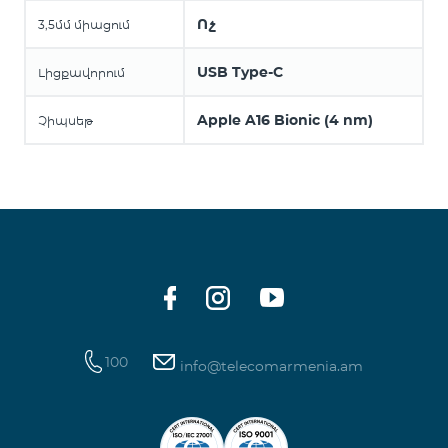
Ոչ
3,5մմ միացում
USB Type-C
Լիցքավորում
Apple A16 Bionic (4 nm)
Չիպսեթ
100
info@telecomarmenia.am