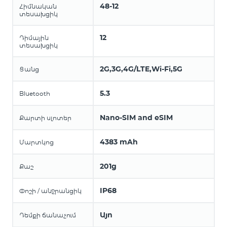
48-12
Հիմնական
տեսախցիկ
12
Դիմային
տեսախցիկ
2G,3G,4G/LTE,Wi-Fi,5G
Ցանց
5.3
Bluetooth
Nano-SIM and eSIM
Քարտի սլոտեր
4383 mAh
Մարտկոց
201g
Քաշ
IP68
Փոշի / անջրանցիկ
Այո
Դեմքի ճանաչում