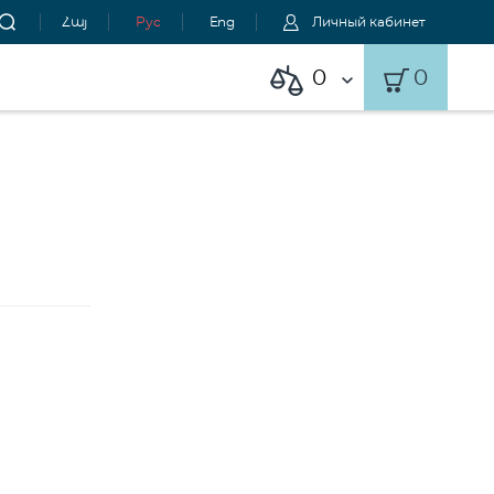
Հայ
Рус
Eng
Личный кабинет
0
0