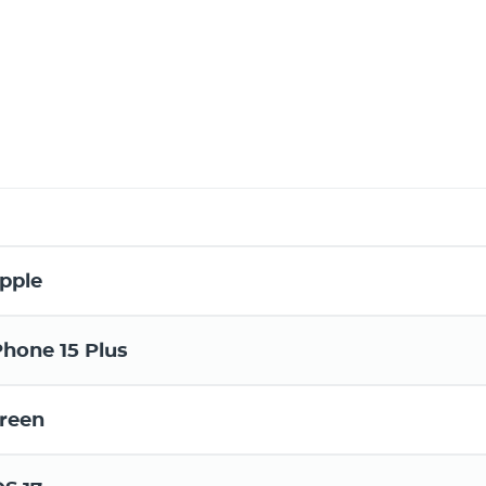
pple
Phone 15 Plus
reen