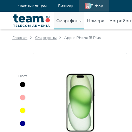
Частным лицам
Бизнесу
E-shop
Смартфоны
Номера
Устройст
Главная
Смартфоны
Apple iPhone 15 Plus
Цвет