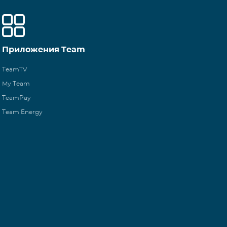
Приложения Team
TeamTV
My Team
TeamPay
Team Energy