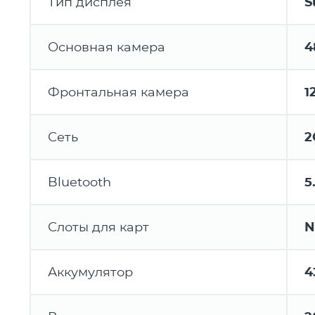
Тип дисплея
S
Основная камера
4
Фронтальная камера
1
Сеть
2
Bluetooth
5
Слоты для карт
N
Аккумулятор
4