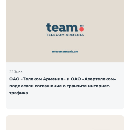
22 June
ОАО «Телеком Армения» и ОАО «Азертелеком»
подписали соглашение о транзите интернет-
трафика