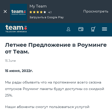
My Team
Просмотреть
4.1
Загрузить в Google Play
Летнее Предложение в Роуминге
от Теам.
15 June
15 июня, 2022г.
Мы рады объявить что на протяжении всего сезона
отпусков Роуминг пакеты будут доступны со скидкой
25%.
Наши абоненты смогут пользоваться услугой