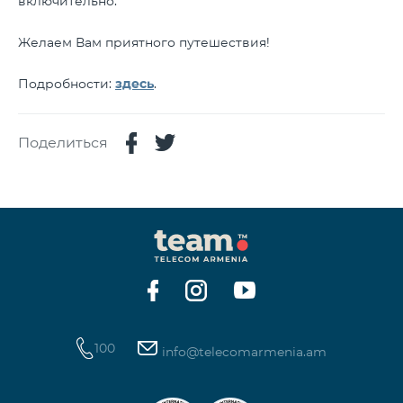
включительно.
Желаем Вам приятного путешествия!
Подробности:
здесь
.
Поделиться
100
info@telecomarmenia.am