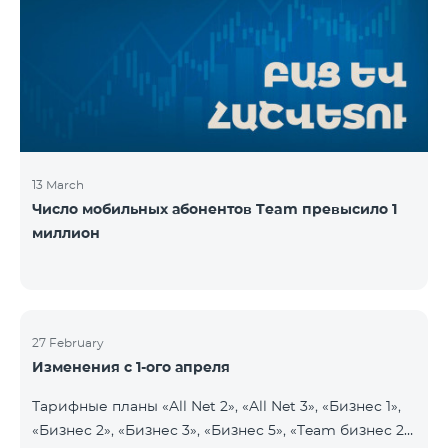
13 March
Число мобильных абонентов Team превысило 1
миллион
27 February
Изменения с 1-ого апреля
Тарифные планы «All Net 2», «All Net 3», «Бизнес 1»,
«Бизнес 2», «Бизнес 3», «Бизнес 5», «Team бизнес 2»,