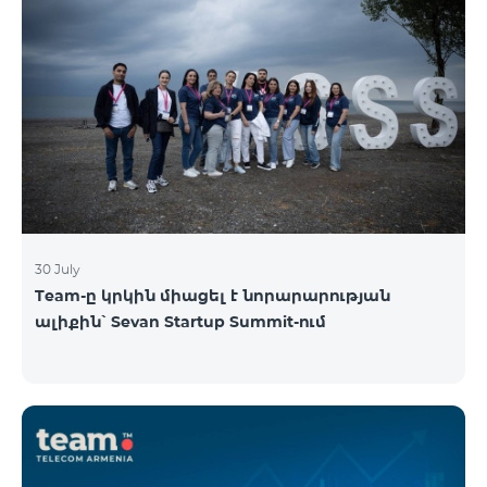
30 July
Team-ը կրկին միացել է նորարարության
ալիքին՝ Sevan Startup Summit-ում