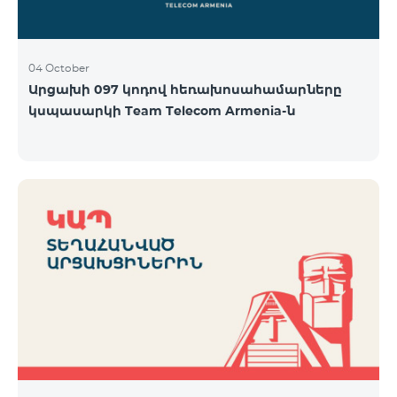
04 October
Արցախի 097 կոդով հեռախոսահամարները
կսպասարկի Team Telecom Armenia-ն