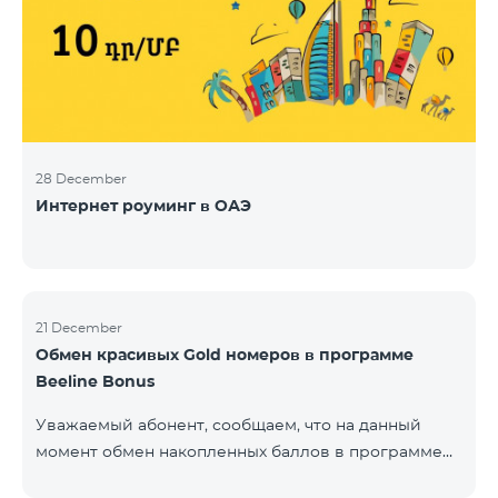
28 December
Интернет роуминг в ОАЭ
21 December
Обмен красивых Gold номеров в программе
Beeline Bonus
Уважаемый абонент, сообщаем, что на данный
момент обмен накопленных баллов в программе
Beeline Bonus на красивые номера Gold