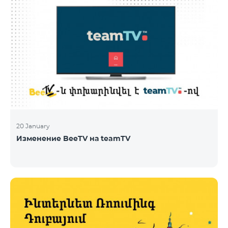
20 January
Изменение BeeTV на teamTV