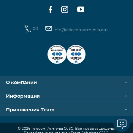
100
info@telecomarmenia.am
О компании
Информация
Приложения Team
© 2026 Telecom Armenia OJSC. Все права защищены.
Разработано компанией Team Solutions CJSC.