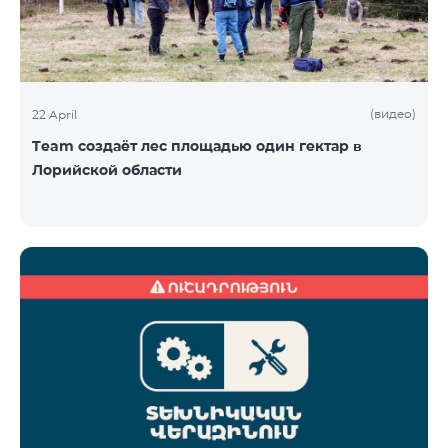
(видео)
22 April
Team создаёт лес площадью один гектар в
Лорийской области