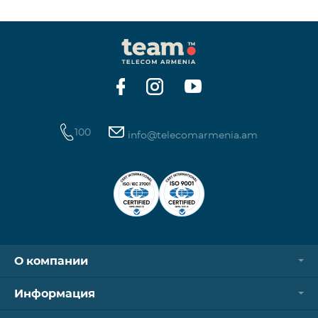
100
info@telecomarmenia.am
О компании
Информация