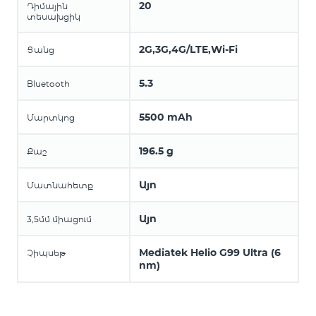
20
Դիմային
տեսախցիկ
2G,3G,4G/LTE,Wi-Fi
Ցանց
5.3
Bluetooth
5500 mAh
Մարտկոց
196.5 g
Քաշ
Այո
Մատնահետք
Այո
3,5մմ միացում
Mediatek Helio G99 Ultra (6
Չիպսեթ
nm)