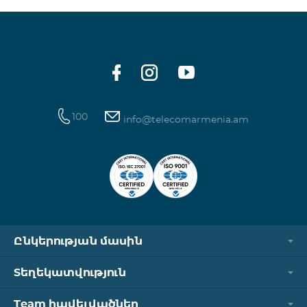
100
info@telecomarmenia.am
Ընկերության մասին
Տեղեկատվություն
Team հավելվածներ