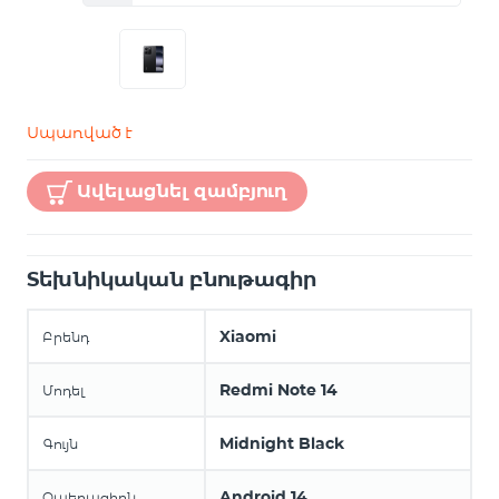
Սպառված է
Ավելացնել զամբյուղ
Տեխնիկական բնութագիր
Xiaomi
Բրենդ
Redmi Note 14
Մոդել
Midnight Black
Գույն
Android 14
Օպերացիոն