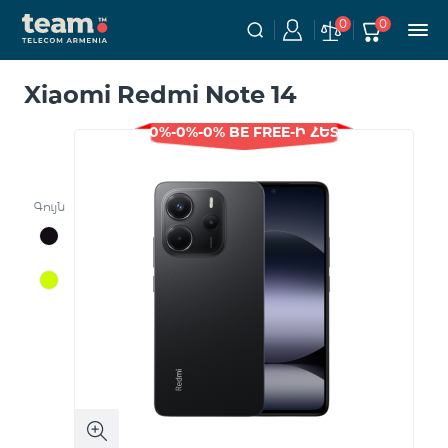
0
0
Xiaomi Redmi Note 14
0%-0%-0% BE FREE-Ի ՀԵՏ
Գույն