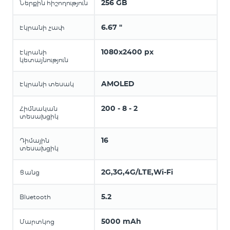
256 GB
Ներքին հիշողություն
6.67 "
Էկրանի չափ
1080x2400 px
Էկրանի
կետայնություն
AMOLED
Էկրանի տեսակ
200 - 8 - 2
Հիմնական
տեսախցիկ
16
Դիմային
տեսախցիկ
2G,3G,4G/LTE,Wi-Fi
Ցանց
5.2
Bluetooth
5000 mAh
Մարտկոց