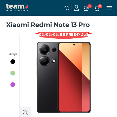
0
0
Xiaomi Redmi Note 13 Pro
0%-0%-0% BE FREE-Ի ՀԵՏ
Գույն