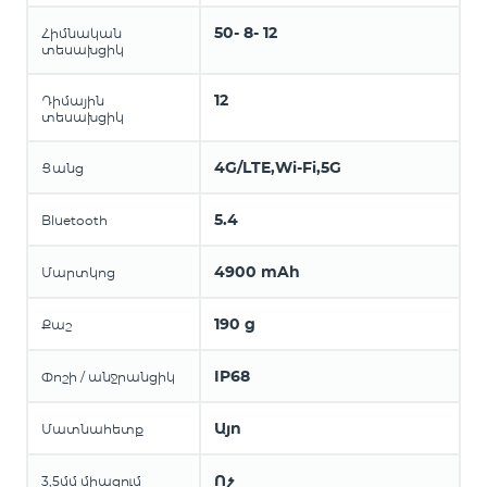
50- 8- 12
Հիմնական
տեսախցիկ
12
Դիմային
տեսախցիկ
4G/LTE,Wi-Fi,5G
Ցանց
5.4
Bluetooth
4900 mAh
Մարտկոց
190 g
Քաշ
IP68
Փոշի / անջրանցիկ
Այո
Մատնահետք
Ոչ
3,5մմ միացում