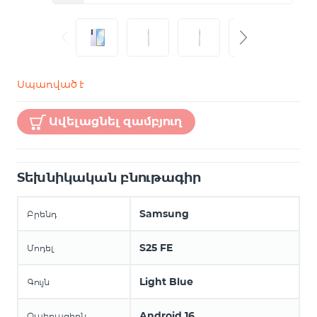
Սպառված է
Ավելացնել զամբյուղ
Տեխնիկական բնութագիր
Samsung
Բրենդ
S25 FE
Մոդել
Light Blue
Գույն
Android 16
Օպերացիոն