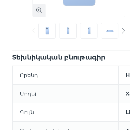
Տեխնիկական բնութագիր
Բրենդ
H
Մոդել
X
Գույն
L