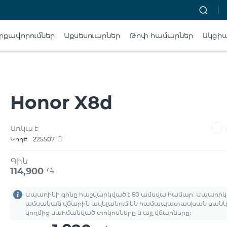
րքավորումներ
Աքսեսուարներ
Թոփ համարներ
Ակցի
Honor X8d
Առկա է
Կոդ#
225507
Գին
114,900
֏
Ապառիկի գինը հաշվարկված է 60 ամսվա համար: Ապառիկ
ամսական վճարին ավելանում են համապատասխան բանկ
կողմից սահմանված տոկոսները և այլ վճարները։