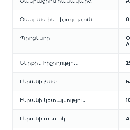
Օպերացիոն համակարգ
A
Օպերատիվ հիշողություն
8
Պրոցեսոր
O
A
Ներքին հիշողություն
2
Էկրանի չափ
6
Էկրանի կետայնություն
1
Էկրանի տեսակ
A