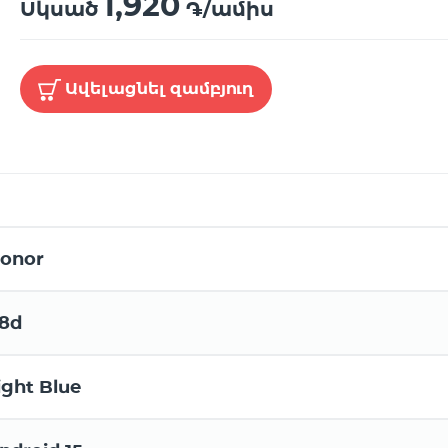
1,920
Սկսած
֏/ամիս
Ավելացնել զամբյուղ
onor
8d
ight Blue