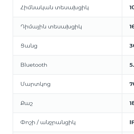
Հիմնական տեսախցիկ
1
Դիմային տեսախցիկ
1
Ցանց
3
Bluetooth
5
Մարտկոց
7
Քաշ
1
Փոշի / անջրանցիկ
I