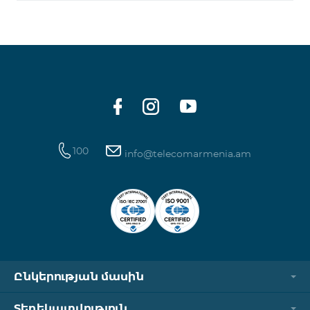
100
info@telecomarmenia.am
Ընկերության մասին
Տեղեկատվություն