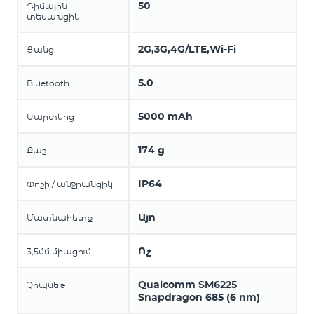
50
Դիմային
տեսախցիկ
2G,3G,4G/LTE,Wi-Fi
Ցանց
5.0
Bluetooth
5000 mAh
Մարտկոց
174 g
Քաշ
IP64
Փոշի / անջրանցիկ
Այո
Մատնահետք
Ոչ
3,5մմ միացում
Qualcomm SM6225
Չիպսեթ
Snapdragon 685 (6 nm)