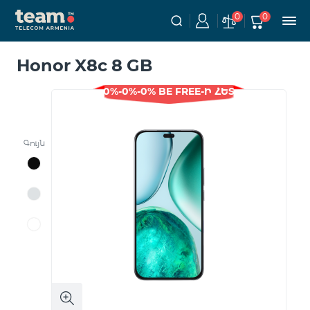
0
0
Honor X8c 8 GB
0%-0%-0% BE FREE-Ի ՀԵՏ
Գույն