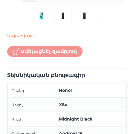
Սպառված է
Ավելացնել զամբյուղ
Տեխնիկական բնութագիր
Honor
Բրենդ
X8c
Մոդել
Midnight Black
Գույն
Android 15
Օպերացիոն