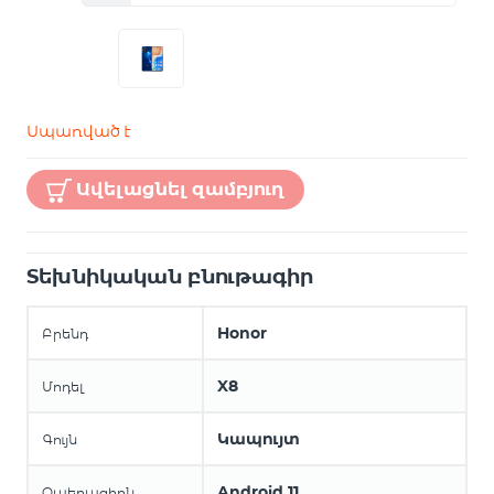
Սպառված է
Ավելացնել զամբյուղ
Տեխնիկական բնութագիր
Honor
Բրենդ
X8
Մոդել
Կապույտ
Գույն
Android 11
Օպերացիոն