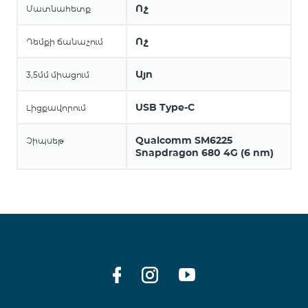
Ոչ
Մատնահետք
Ոչ
Դեմքի ճանաչում
Այո
3,5մմ միացում
USB Type-C
Լիցքավորում
Qualcomm SM6225
Չիպսեթ
Snapdragon 680 4G (6 nm)