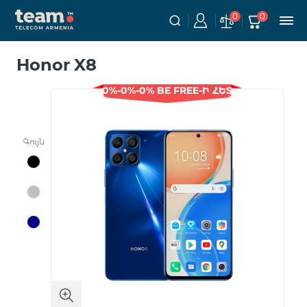
0
0
Honor X8
0%-0%-0% BE FREE-Ի ՀԵՏ
Գույն