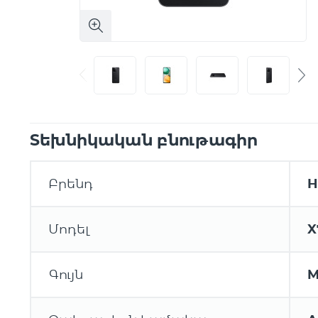
Տեխնիկական բնութագիր
Բրենդ
H
Մոդել
X
Գույն
M