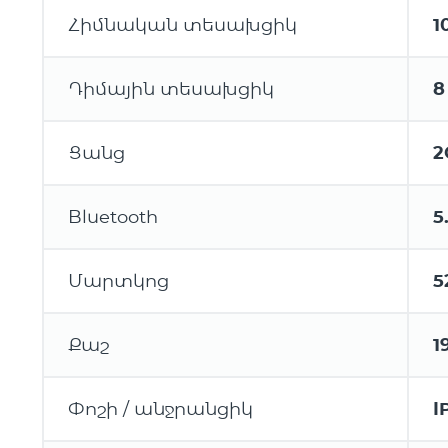
Հիմնական տեսախցիկ
1
Դիմային տեսախցիկ
8
Ցանց
2
Bluetooth
5
Մարտկոց
5
Քաշ
1
Փոշի / անջրանցիկ
I