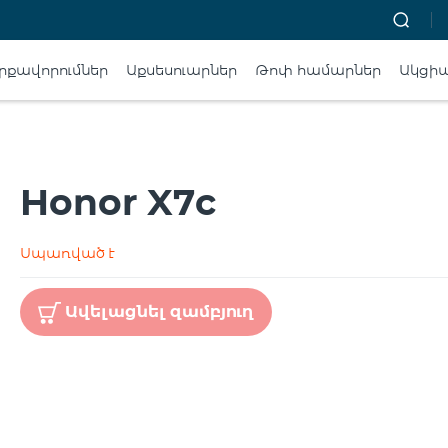
րքավորումներ
Աքսեսուարներ
Թոփ համարներ
Ակցի
Honor X7c
Սպառված է
Ավելացնել զամբյուղ