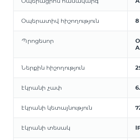
Օպերացիոն համակարգ
A
Օպերատիվ հիշողություն
8
Պրոցեսոր
O
A
Ներքին հիշողություն
2
Էկրանի չափ
6
Էկրանի կետայնություն
7
Էկրանի տեսակ
I