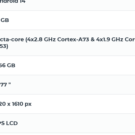
ndroid 14
 GB
cta-core (4x2.8 GHz Cortex-A73 & 4x1.9 GHz Cor
53)
56 GB
.77 "
20 x 1610 px
PS LCD