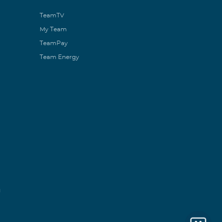
TeamTV
My Team
TeamPay
Team Energy
ն