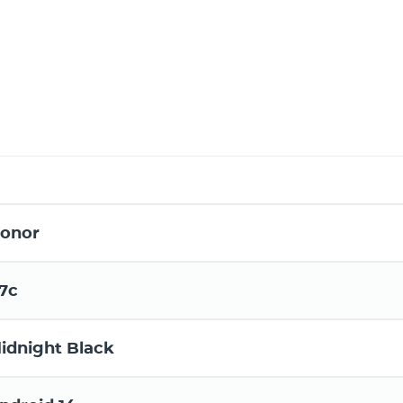
onor
7c
idnight Black