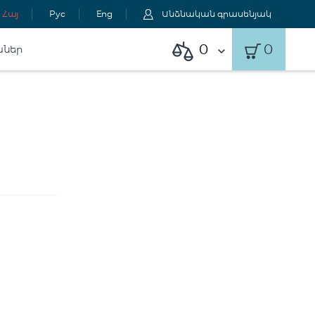
Հայ
Рус
Eng
Անձնական գրասենյակ
0
0
աներ