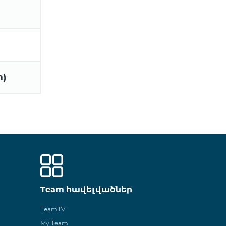
m)
Team հավելվածներ
TeamTV
My Team