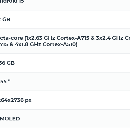
ndroid 15
2 GB
cta-core (1x2.63 GHz Cortex-A715 & 3x2.4 GHz C
715 & 4x1.8 GHz Cortex-A510)
56 GB
.55 "
264x2736 px
MOLED