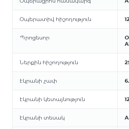
Օպերացիոն համակարգ
A
Օպերատիվ հիշողություն
1
Պրոցեսոր
O
A
Ներքին հիշողություն
2
Էկրանի չափ
6
Էկրանի կետայնություն
1
Էկրանի տեսակ
A