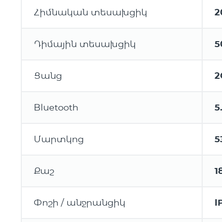
Հիմնական տեսախցիկ
2
Դիմային տեսախցիկ
5
Ցանց
2
Bluetooth
5
Մարտկոց
5
Քաշ
1
Փոշի / անջրանցիկ
I