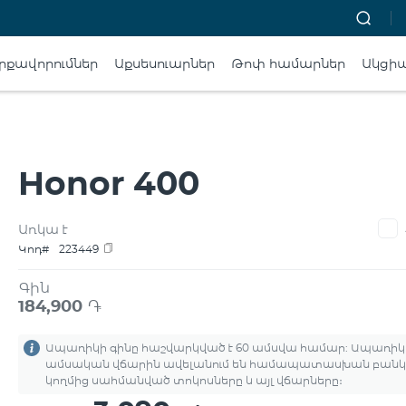
րքավորումներ
Աքսեսուարներ
Թոփ համարներ
Ակցի
Honor 400
Առկա է
Կոդ#
223449
Գին
184,900
֏
Ապառիկի գինը հաշվարկված է 60 ամսվա համար: Ապառիկ
ամսական վճարին ավելանում են համապատասխան բանկ
կողմից սահմանված տոկոսները և այլ վճարները։