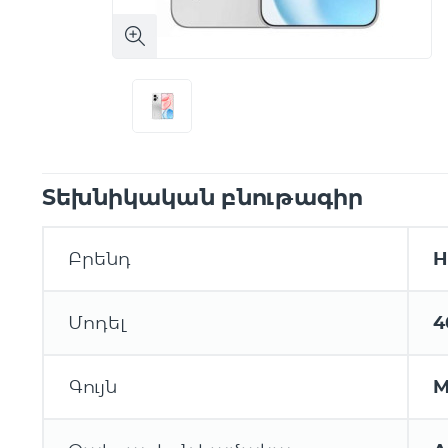
Տեխնիկական բնութագիր
Բրենդ
H
Մոդել
4
Գույն
M