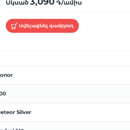
3,090
Սկսած
֏/ամիս
Ավելացնել զամբյուղ
onor
00
eteor Silver