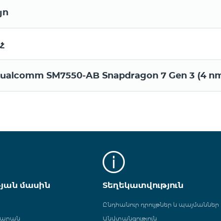
յո
չ
ualcomm SM7550-AB Snapdragon 7 Gen 3 (4 n
թյան մասին
Տեղեկատվություն
Ընդհանուր դրույթներ և պայմաններ
գարան
Անվտանգություն