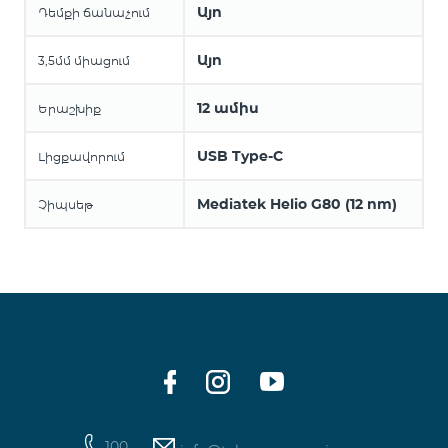
Այո
Դեմքի ճանաչում
Այո
3,5մմ միացում
12 ամիս
Երաշխիք
USB Type-C
Լիցքավորում
Mediatek Helio G80 (12 nm)
Չիպսեթ
100