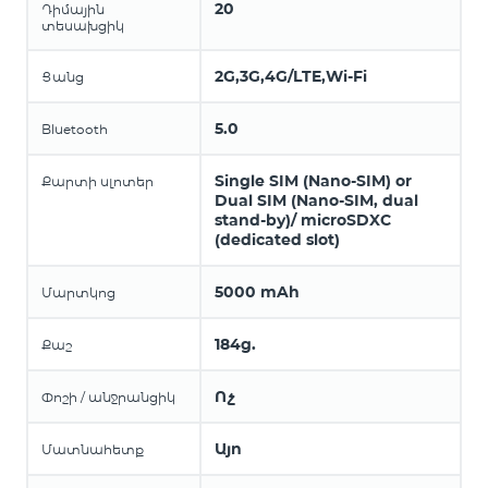
20
Դիմային
տեսախցիկ
2G,3G,4G/LTE,Wi-Fi
Ցանց
5.0
Bluetooth
Single SIM (Nano-SIM) or
Քարտի սլոտեր
Dual SIM (Nano-SIM, dual
stand-by)/ microSDXC
(dedicated slot)
5000 mAh
Մարտկոց
184g.
Քաշ
Ոչ
Փոշի / անջրանցիկ
Այո
Մատնահետք