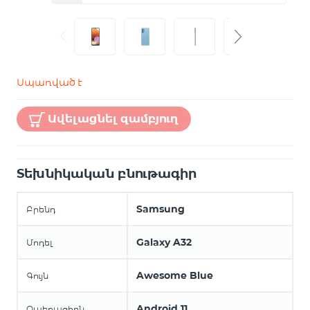
Սպառված է
Ավելացնել զամբյուղ
Տեխնիկական բնութագիր
Samsung
Բրենդ
Galaxy A32
Մոդել
Awesome Blue
Գույն
Android 11
Օպերացիոն