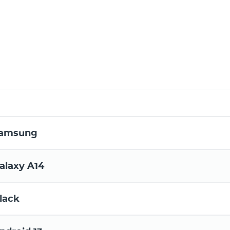
amsung
alaxy A14
lack