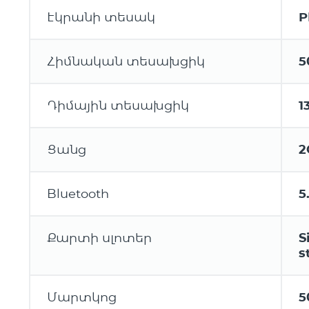
Էկրանի տեսակ
P
Հիմնական տեսախցիկ
5
Դիմային տեսախցիկ
1
Ցանց
2
Bluetooth
5
Քարտի սլոտեր
S
s
Մարտկոց
5