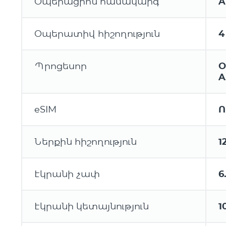
Օպերացիոն համակարգ
A
Օպերատիվ հիշողություն
4
Պրոցեսոր
O
A
eSIM
Ո
Ներքին հիշողություն
1
Էկրանի չափ
6
Էկրանի կետայնություն
1