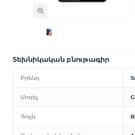
Տեխնիկական բնութագիր
Բրենդ
S
Մոդել
G
Գույն
B