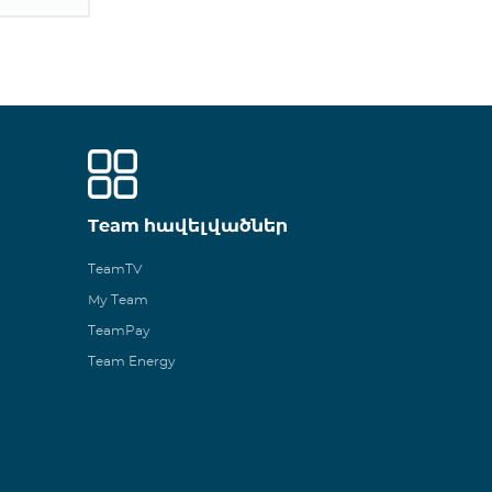
Team հավելվածներ
TeamTV
My Team
TeamPay
Team Energy