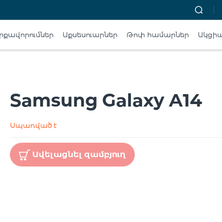
րքավորումներ
Աքսեսուարներ
Թոփ համարներ
Ակցի
Samsung Galaxy A14
Սպառված է
Ավելացնել զամբյուղ