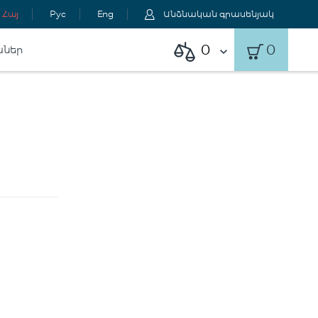
Հայ
Рус
Eng
Անձնական գրասենյակ
0
0
աներ