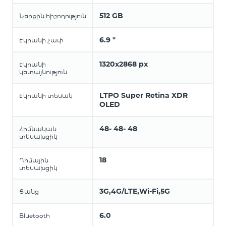
512 GB
Ներքին հիշողություն
6.9 "
Էկրանի չափ
1320x2868 px
Էկրանի
կետայնություն
LTPO Super Retina XDR
Էկրանի տեսակ
OLED
48- 48- 48
Հիմնական
տեսախցիկ
18
Դիմային
տեսախցիկ
3G,4G/LTE,Wi-Fi,5G
Ցանց
6.0
Bluetooth