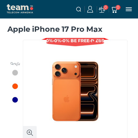
0
0
Apple iPhone 17 Pro Max
0%-0%-0% BE FREE-Ի ՀԵՏ
Գույն