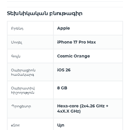
Տեխնիկական բնութագիր
Apple
Բրենդ
iPhone 17 Pro Max
Մոդել
Cosmic Orange
Գույն
iOS 26
Օպերացիոն
համակարգ
8 GB
Օպերատիվ
հիշողություն
Hexa-core (2x4.26 GHz +
Պրոցեսոր
4xX.X GHz)
Այո
eSIM