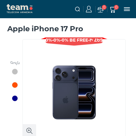
0
0
Apple iPhone 17 Pro
0%-0%-0% BE FREE-Ի ՀԵՏ
Գույն