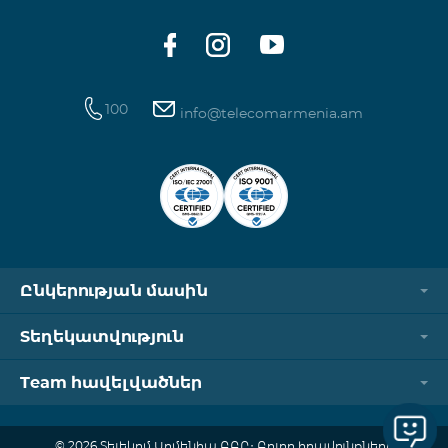
100
info@telecomarmenia.am
Ընկերության մասին
Տեղեկատվություն
Team հավելվածներ
© 2026 Տելեկոմ Արմենիա ԲԲԸ։ Բոլոր իրավունքները