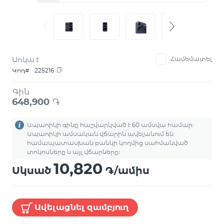
Առկա է
Համեմատել
Կոդ#
225216
Գին
648,900
֏
Ապառիկի գինը հաշվարկված է 60 ամսվա համար:
Ապառիկի ամսական վճարին ավելանում են
համապատասխան բանկի կողմից սահմանված
տոկոսները և այլ վճարները։
10,820
Սկսած
֏/ամիս
Ավելացնել զամբյուղ