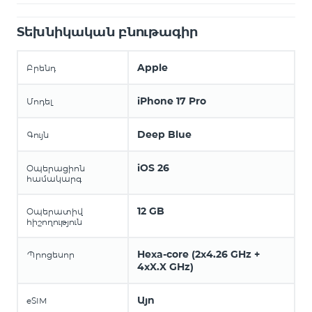
Տեխնիկական բնութագիր
Apple
Բրենդ
iPhone 17 Pro
Մոդել
Deep Blue
Գույն
iOS 26
Օպերացիոն
համակարգ
12 GB
Օպերատիվ
հիշողություն
Hexa-core (2x4.26 GHz +
Պրոցեսոր
4xX.X GHz)
Այո
eSIM