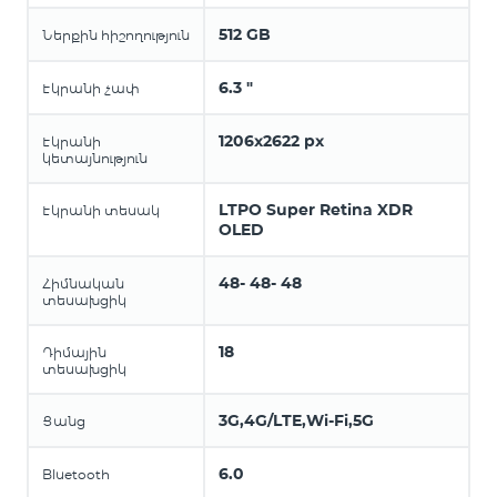
512 GB
Ներքին հիշողություն
6.3 "
Էկրանի չափ
1206x2622 px
Էկրանի
կետայնություն
LTPO Super Retina XDR
Էկրանի տեսակ
OLED
48- 48- 48
Հիմնական
տեսախցիկ
18
Դիմային
տեսախցիկ
3G,4G/LTE,Wi-Fi,5G
Ցանց
6.0
Bluetooth