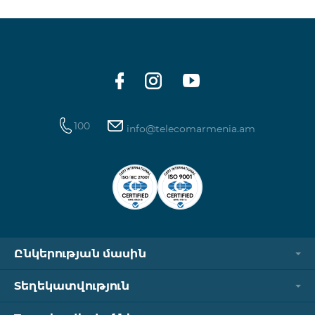
100
info@telecomarmenia.am
Ընկերության մասին
Տեղեկատվություն