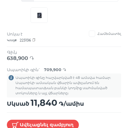
Առկա է
Համեմատել
Կոդ#
223136
Գին
638,900
֏
Ապառիկի գին`
709,900
֏
Ապառիկի գինը հաշվարկված է 48 ամսվա համար:
Ապառիկի ամսական վճարին ավելանում են
համապատասխան բանկի կողմից սահմանված
տոկոսները և այլ վճարները։
11,840
Սկսած
֏/ամիս
Ավելացնել զամբյուղ