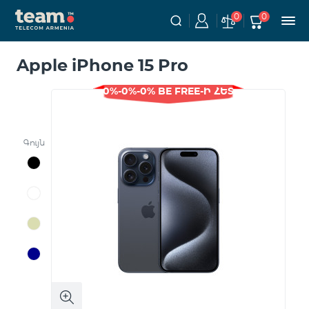
0
0
Apple iPhone 15 Pro
0%-0%-0% BE FREE-Ի ՀԵՏ
Գույն