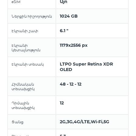
Այո
eSIM
1024 GB
Ներքին հիշողություն
6.1 "
Էկրանի չափ
1179x2556 px
Էկրանի
կետայնություն
LTPO Super Retina XDR
Էկրանի տեսակ
OLED
48 - 12 - 12
Հիմնական
տեսախցիկ
12
Դիմային
տեսախցիկ
2G,3G,4G/LTE,Wi-Fi,5G
Ցանց