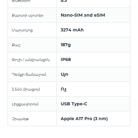
5.3
Bluetooth
Nano-SIM and eSIM
Քարտի սլոտեր
3274 mAh
Մարտկոց
187g
Քաշ
IP68
Փոշի / անջրանցիկ
Այո
Դեմքի ճանաչում
Ոչ
3,5մմ միացում
USB Type-C
Լիցքավորում
Apple A17 Pro (3 nm)
Չիպսեթ