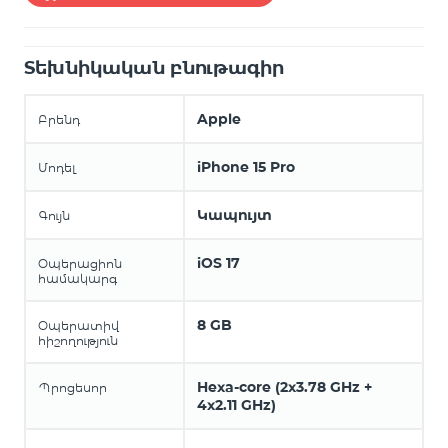
Տեխնիկական բնութագիր
Apple
Բրենդ
iPhone 15 Pro
Մոդել
Կապույտ
Գույն
iOS 17
Օպերացիոն
համակարգ
8 GB
Օպերատիվ
հիշողություն
Hexa-core (2x3.78 GHz +
Պրոցեսոր
4x2.11 GHz)