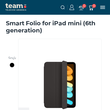
0
0
Smart Folio for iPad mini (6th
generation)
Գույն