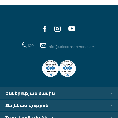
100
info@telecomarmenia.am
Ընկերության մասին
Տեղեկատվություն
Team հավելվածներ