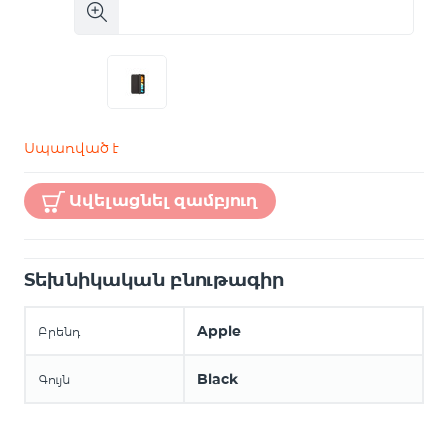
Սպառված է
Ավելացնել զամբյուղ
Տեխնիկական բնութագիր
Apple
Բրենդ
Black
Գույն