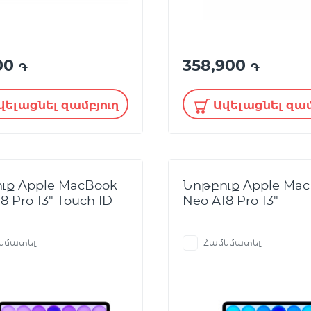
900
358,900
֏
֏
վելացնել զամբյուղ
Ավելացնել զամ
ւք Apple MacBook
Նոթբուք Apple Ma
8 Pro 13" Touch ID
Neo A18 Pro 13"
եմատել
Համեմատել