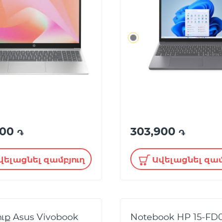
900
303,900
֏
֏
վելացնել զամբյուղ
Ավելացնել զամ
ւք Asus Vivobook
Notebook HP 15-FD