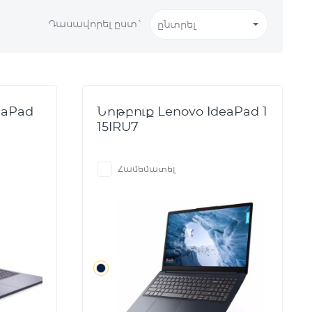
Դասավորել ըստ`
ընտրել
eaPad
Նոթբուք Lenovo IdeaPad 1
15IRU7
Համեմատել