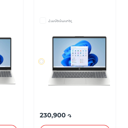
Համեմատել
230,900
֏