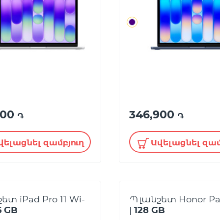
900
346,900
֏
֏
վելացնել զամբյուղ
Ավելացնել զամ
ետ iPad Pro 11 Wi-
Պլանշետ Honor Pa
6 GB
|
128 GB