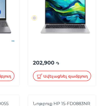
202,900
֏
բյուղ
Ավելացնել զամբյուղ
0055
Նոթբուք HP 15-FD0883NR