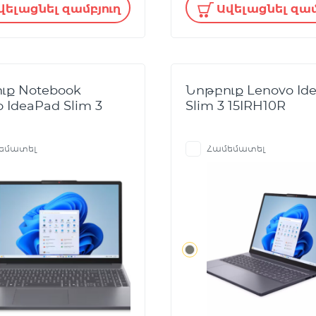
վելացնել զամբյուղ
Ավելացնել զամ
ւք Notebook
Նոթբուք Lenovo Id
 IdeaPad Slim 3
Slim 3 15IRH10R
եմատել
Համեմատել