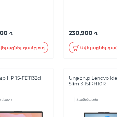
900
230,900
֏
֏
վելացնել զամբյուղ
Ավելացնել զամ
ք HP 15-FD1132ci
Նոթբուք Lenovo Id
Slim 3 15IRH10R
եմատել
Համեմատել