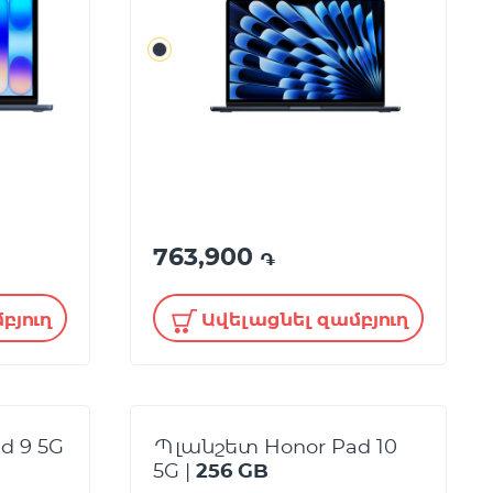
763,900
֏
բյուղ
Ավելացնել զամբյուղ
d 9 5G
Պլանշետ Honor Pad 10
5G |
256 GB