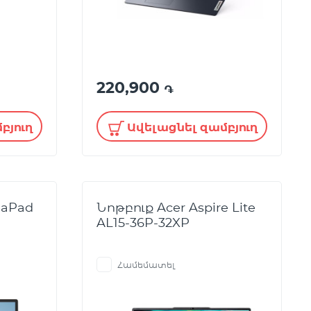
220,900
֏
բյուղ
Ավելացնել զամբյուղ
eaPad
Նոթբուք Acer Aspire Lite
AL15-36P-32XP
Համեմատել