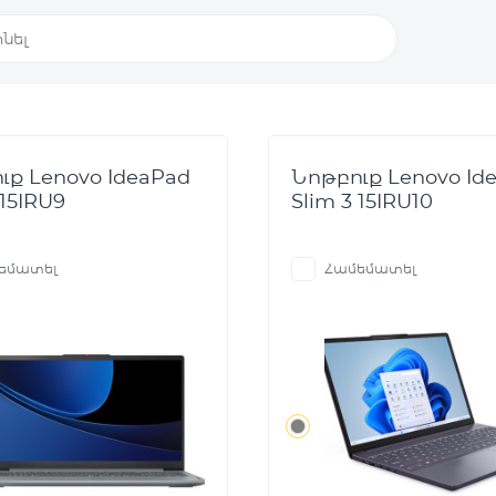
ւք Lenovo IdeaPad
Նոթբուք Lenovo Id
 15IRU9
Slim 3 15IRU10
եմատել
Համեմատել