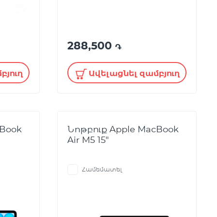
288,500
֏
բյուղ
Ավելացնել զամբյուղ
cBook
Նոթբուք Apple MacBook
Air M5 15"
Համեմատել