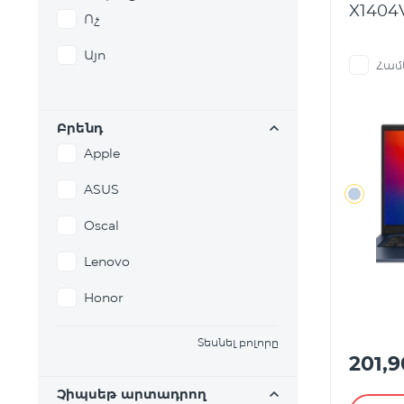
X1404V
Ոչ
Այո
Համ
Բրենդ
Apple
ASUS
Oscal
Lenovo
Honor
Տեսնել բոլորը
201,
Չիպսեթ արտադրող