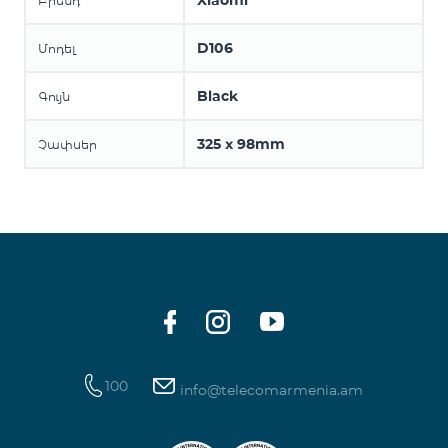
Xiaomi
Բրենդ
D106
Մոդել
Black
Գույն
325 x 98mm
Չափսեր
100
info@telecomarmenia.am