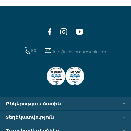
100
info@telecomarmenia.am
Ընկերության մասին
Տեղեկատվություն
Team հավելվածներ