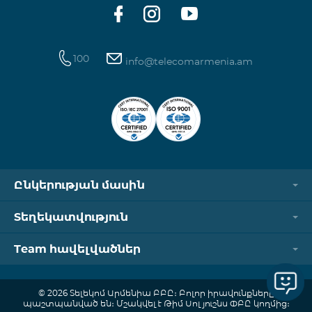
100
info@telecomarmenia.am
Ընկերության մասին
Տեղեկատվություն
Team հավելվածներ
© 2026 Տելեկոմ Արմենիա ԲԲԸ։ Բոլոր իրավունքները
պաշտպանված են։ Մշակվել է Թիմ Սոլյուշնս ՓԲԸ կողմից։