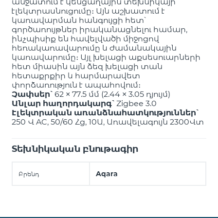
անջատում է կենցաղային տեխնիկայի
էլեկտրասնուցումը։ Այն աշխատում է
կառավարման հանգույցի հետ՝
գործառույթներ իրականացնելու համար,
ինչպիսիք են հավելվածի միջոցով
հեռակառավարումը և ժամանակային
կառավարումը։ Այլ խելացի աքսեսուարների
հետ միասին այն ձեզ խելացի տան
հետաքրքիր և հարմարավետ
փորձառություն է ապահովում։
Չափսեր՝
62 × 77.5 մմ (2.44 × 3.05 դյույմ)
Անլար հաղորդակարգ՝
Zigbee 3.0
Էլեկտրական առանձնահատկություններ՝
250 Վ AC, 50/60 Հց, 10Ա, Առավելագույն 2300Վտ
Տեխնիկական բնութագիր
Aqara
Բրենդ