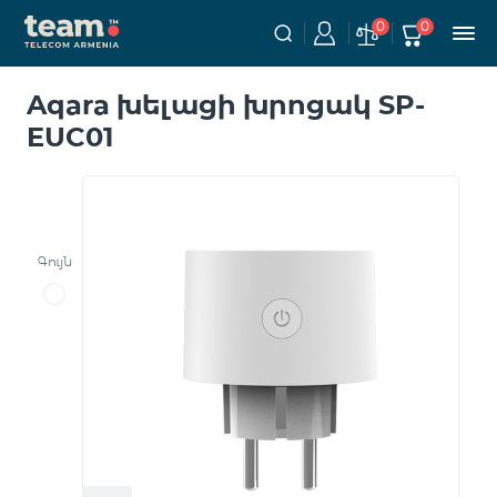
0
0
Aqara խելացի խրոցակ SP-
EUC01
Գույն