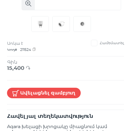
Առկա է
Համեմատել
Կոդ#
211524
Գին
15,400
֏
Ավելացնել զամբյուղ
Հավելյալ տեղեկատվություն
Aqara խելացի խրոցակը միացնում կամ