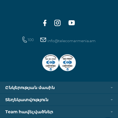
100
info@telecomarmenia.am
Ընկերության մասին
Տեղեկատվություն
Team հավելվածներ