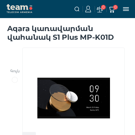
0
0
Aqara կառավարման
վահանակ S1 Plus MP-K01D
Գույն