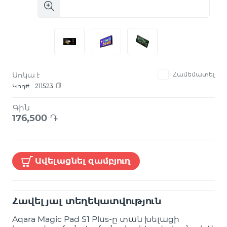
Առկա է
Համեմատել
Կոդ#
211523
Գին
176,500
֏
Ավելացնել զամբյուղ
Հավելյալ տեղեկատվություն
Aqara Magic Pad S1 Plus-ը տան խելացի