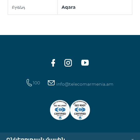
Aqara
Բրենդ
100
info@telecomarmenia.am
Ընկերության մասին