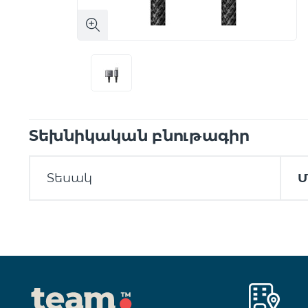
Տեխնիկական բնութագիր
Տեսակ
Մ