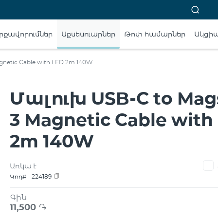
րքավորումներ
Աքսեսուարներ
Թոփ համարներ
Ակցի
gnetic Cable with LED 2m 140W
Մալուխ USB-C to Mag
3 Magnetic Cable with
2m 140W
Առկա է
Կոդ#
224189
Գին
11,500
֏