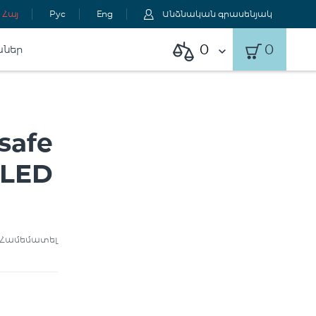
Հայ
Рус
Eng
Անձնական գրասենյակ
0
0
աներ
safe
 LED
Համեմատել