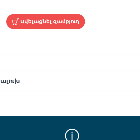
Ավելացնել զամբյուղ
ալուխ