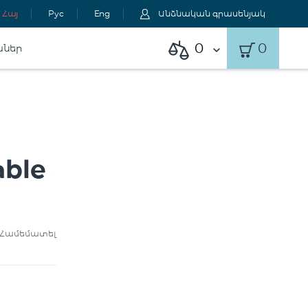
Հայ
Рус
Eng
Անձնական գրասենյակ
0
0
աներ
able
Համեմատել