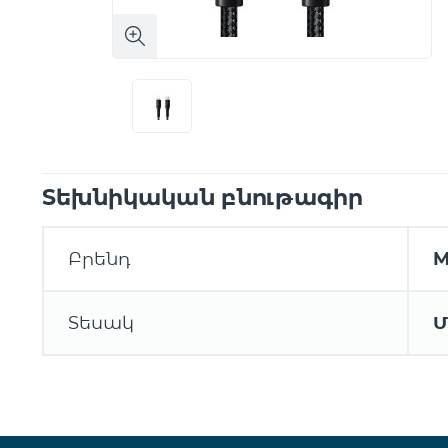
Տեխնիկական բնութագիր
Բրենդ
M
Տեսակ
Մ