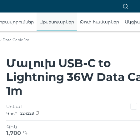
րքավորումներ
Աքսեսուարներ
Թոփ համարներ
Ակցի
W Data Cable 1m
Մալուխ USB-C to
Lightning 36W Data C
1m
Առկա է
Կոդ#
224228
Գին
1,700
֏