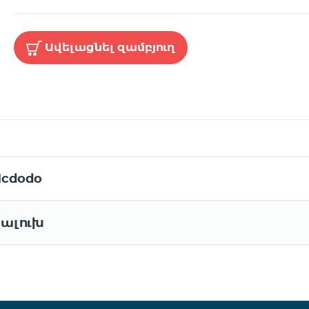
Ավելացնել զամբյուղ
cdodo
ալուխ