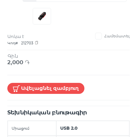
Առկա է
Համեմատել
Կոդ#
212703
Գին
2,000
֏
Ավելացնել զամբյուղ
Տեխնիկական բնութագիր
USB 2.0
Միացում