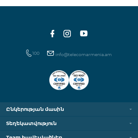
100
info@telecomarmenia.am
Ընկերության մասին
Տեղեկատվություն
Team հավելվածներ