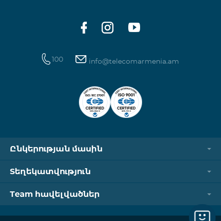
100
info@telecomarmenia.am
Ընկերության մասին
Տեղեկատվություն
Team հավելվածներ