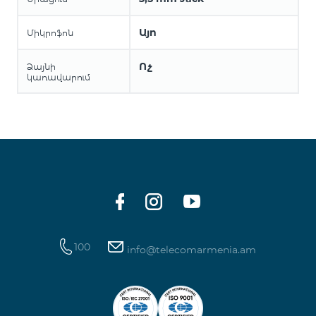
Այո
Միկրոֆոն
Ոչ
Ձայնի
կառավարում
100
info@telecomarmenia.am