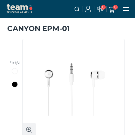
0
0
CANYON EPM-01
Գույն