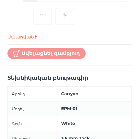
Սպառված է
Ավելացնել զամբյուղ
Տեխնիկական բնութագիր
Canyon
Բրենդ
EPM-01
Մոդել
White
Գույն
3,5 mm Jack
Միացում