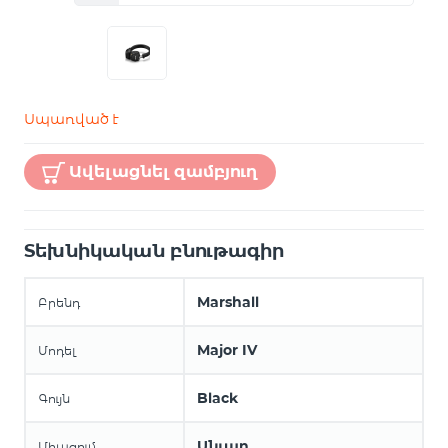
Սպառված է
Ավելացնել զամբյուղ
Տեխնիկական բնութագիր
Marshall
Բրենդ
Major IV
Մոդել
Black
Գույն
Անլար
Միացում