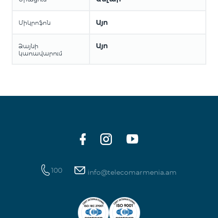
Այո
Միկրոֆոն
Այո
Ձայնի
կառավարում
100
info@telecomarmenia.am