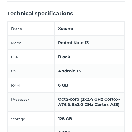
Technical specifications
Xiaomi
Brand
Redmi Note 13
Model
Black
Color
Android 13
OS
6 GB
RAM
Octa-core (2x2.4 GHz Cortex-
Processor
A76 & 6x2.0 GHz Cortex-A55)
128 GB
Storage