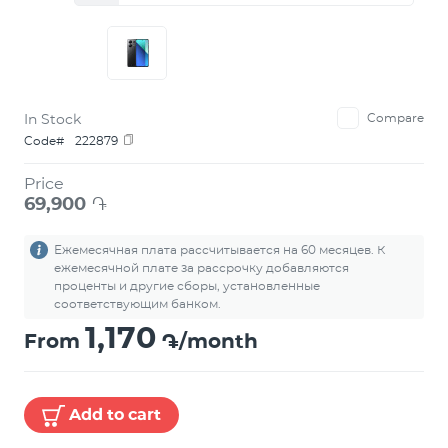
In Stock
Compare
Code#
222879
Price
69,900
֏
Ежемесячная плата рассчитывается на 60 месяцев. К
ежемесячной плате за рассрочку добавляются
проценты и другие сборы, установленные
соответствующим банком.
1,170
From
֏/month
Add to cart