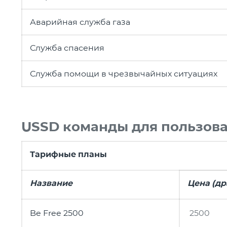
Аварийная служба газа
Служба спасения
Служба помощи в чрезвычайных ситуациях
USSD команды для пользов
Тарифные планы
Название
Цена (др
Be Free 2500
2500