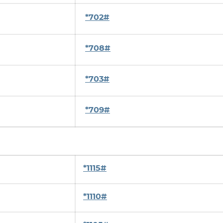
*702#
*708#
*703#
*709#
*1115#
*1110#