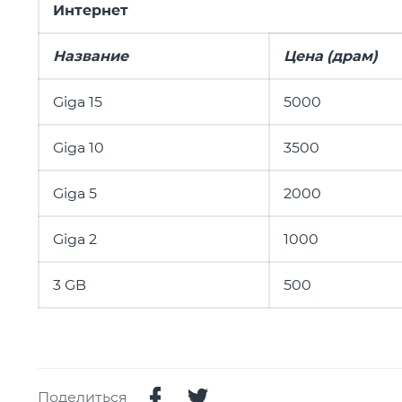
Интернет
Название
Цена (драм)
Giga 15
5000
Giga 10
3500
Giga 5
2000
Giga 2
1000
3 GB
500
Поделиться