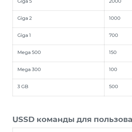
Giga 5
2000
Giga 2
1000
Giga 1
700
Mega 500
150
Mega 300
100
3 GB
500
USSD команды для пользова