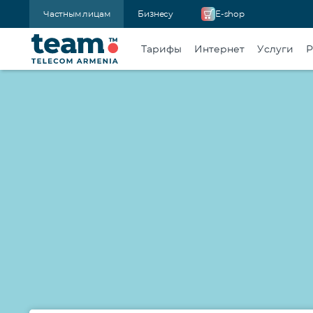
Частным лицам
Бизнесу
E-shop
Тарифы
Интернет
Услуги
Р