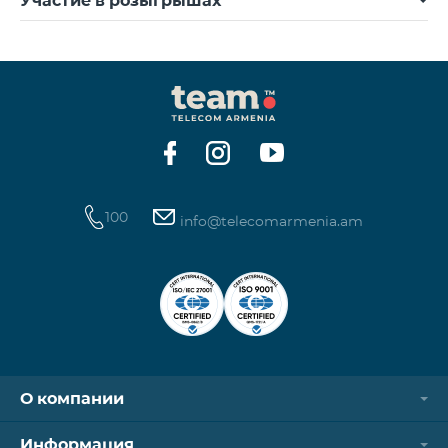
Участие в розыгрышах
100
info@telecomarmenia.am
О компании
Информация