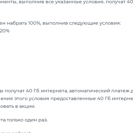
оненты, выполнив все указанные условия, получат 40
жен набрать 100%, выполнив следующие условия:
 20%
ы получат 40 Гб интернета, автоматический платеж
ючения этого условия предоставленные 40 Гб интерне
овать в акции.
а только один раз.