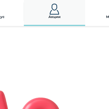
ус
Акции
M