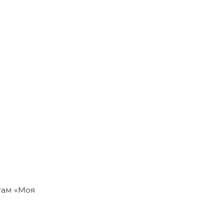
там «Моя