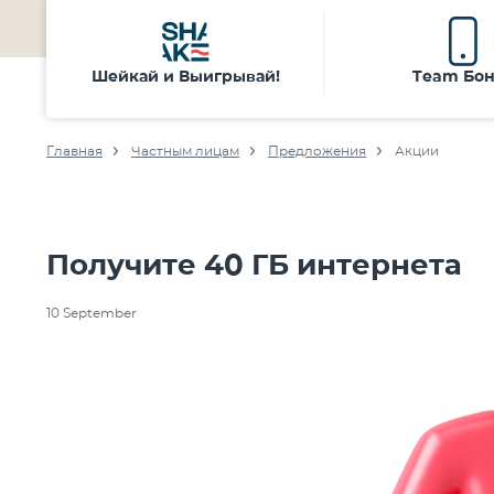
Шейкай и Выигрывай!
Team Бон
Главная
Частным лицам
Предложения
Акции
Получите 40 ГБ интернета
10 September