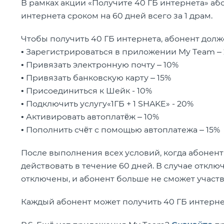
В рамках акции «Получите 40 ГБ интернета» аб
интернета сроком на 60 дней всего за 1 драм.
Чтобы получить 40 ГБ интернета, абонент дол
• Зарегистрироваться в приложении My Team –
• Привязать электронную почту – 10%
• Привязать банковскую карту – 15%
• Присоединиться к Шейк - 10%
• Подключить услугу«1ГБ + 1 SHAKE» - 20%
• Активировать автоплатёж – 10%
• Пополнить счёт с помощью автоплатежа – 15%
После выполнения всех условий, когда абонент
действовать в течение 60 дней. В случае откл
отключены, и абонент больше не сможет участв
Каждый абонент может получить 40 ГБ интернет