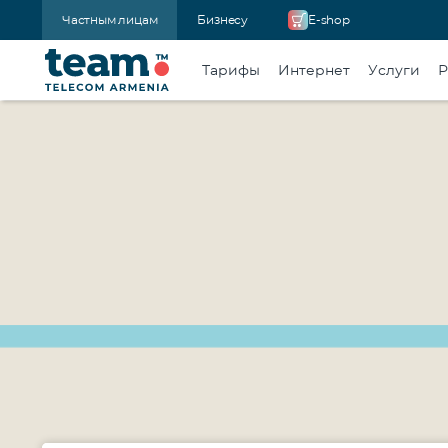
Частным лицам
Бизнесу
E-shop
Тарифы
Интернет
Услуги
Р