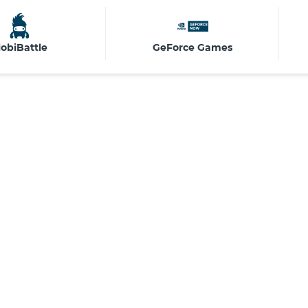
obiBattle
GeForce Games