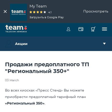
My Team
Просмотреть
4.1
Загрузить в Google Play
Акции
Продажи предоплатного ТП
"Региональный 350+"
03 March
Во всех киосках «Пресс Стенд» Вы можете
приобрести предоплатный тарифный план
«Региональный 350»
.