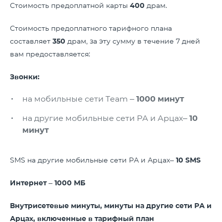
Стоимость предоплатной карты
400
драм.
Стоимость предоплатного тарифного плана
составляет
350
драм, за эту сумму в течение 7 дней
вам предоставляется:
Звонки:
на мобильные сети Team –
1000
минут
на другие мобильные сети РА и Арцах–
10
минут
SMS на другие мобильные сети РА и Арцах–
10 SMS
Интернет
–
1000 МБ
Внутрисетевые минуты, минуты на другие сети РА и
Арцах, включенные в тарифный план