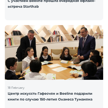
С участием Beeline прошла очередная офлайн-
встреча Starthab
18 February
Центр искусств Гафесчян и Beeline подарили
книги по случаю 150-летия Ованеса Туманяна