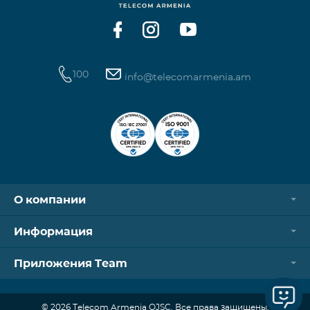
100
info@telecomarmenia.am
О компании
Информация
Приложения Team
© 2026 Telecom Armenia OJSC. Все права защищены.